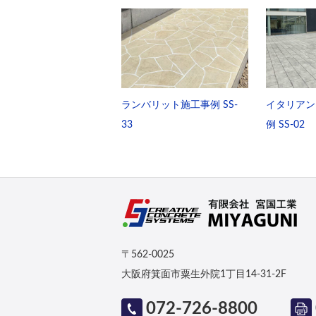
ランバリット施工事例 SS-
イタリアン
33
例 SS-02
〒562-0025
大阪府箕面市粟生外院1丁目14-31-2F
072-726-8800