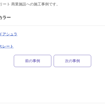
リート 商業施設への施工事例です。
カラー
ェドアシュラ
ラスレート
前の事例
次の事例