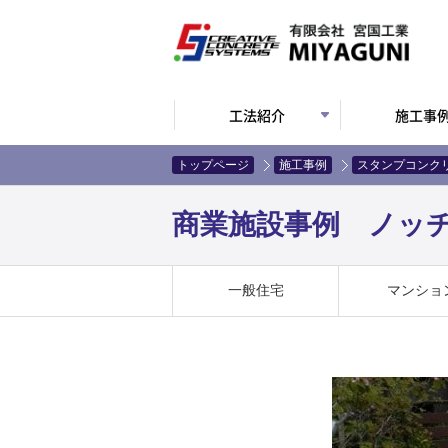
工法紹介
施工事
トップページ
施工事例
スタンプコンク
商業施設事例 ノッチェ
一般住宅
マンショ