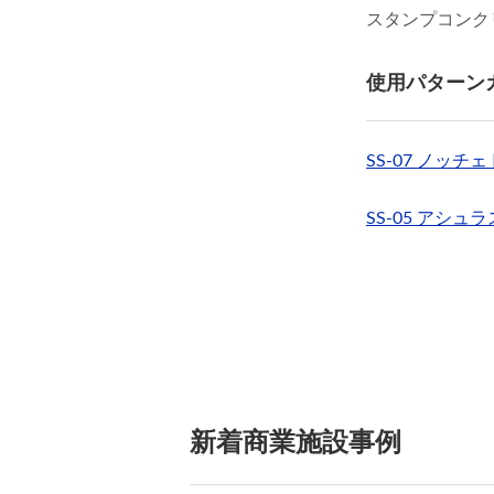
スタンプコンク
使用パターン
SS-07 ノッチ
SS-05 アシュ
新着商業施設事例