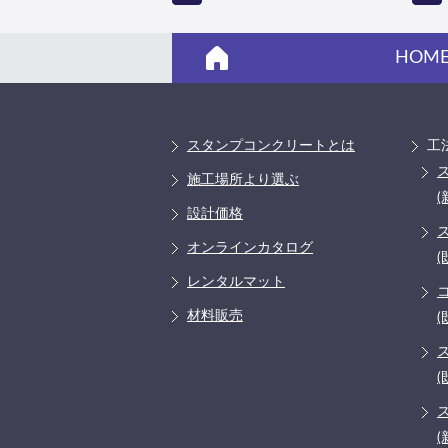
HOM
スタンプコンクリートとは
工
施工場所より選ぶ
(
設計価格
オンラインカタログ
(
レンタルマット
材料販売
(
(
(