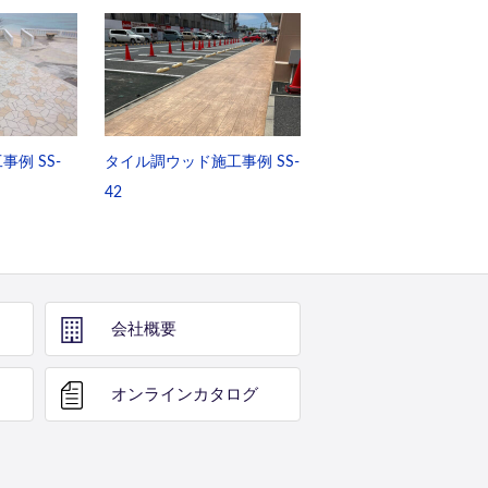
例 SS-
タイル調ウッド施工事例 SS-
42
会社概要
オンライン
カタログ