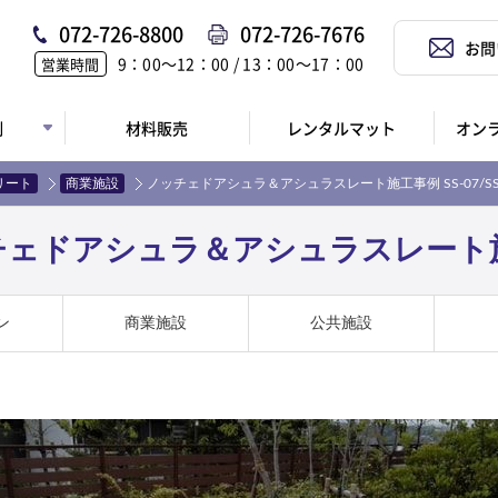
072-726-8800
072-726-7676
お問
9：00〜12：00 / 13：00〜17：00
営業時間
例
材料販売
レンタルマット
オン
リート
商業施設
ノッチェドアシュラ＆アシュラスレート施工事例 SS-07/SS
ドアシュラ＆アシュラスレート施工事例
ン
商業施設
公共施設