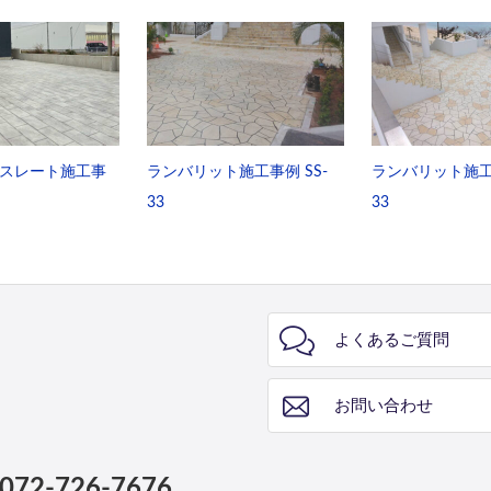
スレート施工事
ランバリット施工事例 SS-
ランバリット施工事
33
33
よくあるご質問
お問い合わせ
072-726-7676