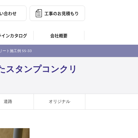
い合わせ
工事のお見積もり
ラインカタログ
会社概要
ト施工例 SS-33
たスタンプコンクリ
道路
オリジナル