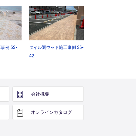
例 SS-
タイル調ウッド施工事例 SS-
42
会社概要
オンライン
カタログ