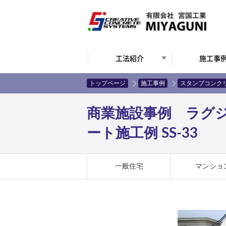
工法紹介
施工事
トップページ
施工事例
スタンプコンク
商業施設事例 ラグ
ート施工例 SS-33
一般住宅
マンショ