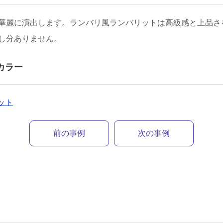
華麗に演出します。ランバリ風ランバリットは高級感と上品さ
し分ありません。
カラー
リット
前の事例
次の事例