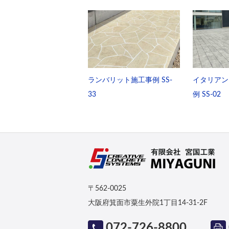
ランバリット施工事例 SS-
イタリアン
33
例 SS-02
〒562-0025
大阪府箕面市粟生外院1丁目14-31-2F
072-726-8800