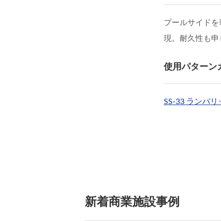
プールサイドを
現。耐久性も申
使用パターン
SS-33 ランバ
新着商業施設事例