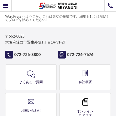
未分類
072-726-8800
072-726-7676
WordPress へようこそ。これは最初の投稿です。編集もしくは削除し
営業時間
9：00〜12：00 / 13：00〜17：00
てブログを始めてください !
お問い合わせ
工事のお見積もり
〒562-0025
大阪府箕面市粟生外院1丁目14-31-2F
072-726-8800
072-726-7676
よくあるご質問
会社概要
お問い合わせ
オンライン
カタログ